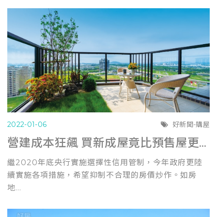
2022-01-06
好新聞-購屋
營建成本狂飆 買新成屋竟比預售屋更划算
繼2020年底央行實施選擇性信用管制，今年政府更陸
續實施各項措施，希望抑制不合理的房價炒作。如房
地...