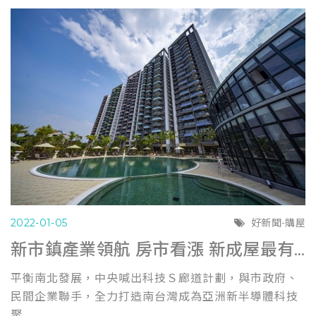
2022-01-05
好新聞-購屋
新市鎮產業領航 房市看漲 新成屋最有保障
平衡南北發展，中央喊出科技Ｓ廊道計劃，與市政府、
民間企業聯手，全力打造南台灣成為亞洲新半導體科技
聚...