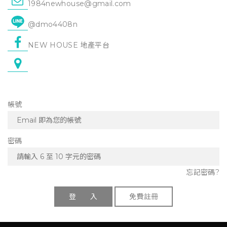
1984newhouse@gmail.com
@dmo4408n
NEW HOUSE 地產平台
帳號
密碼
忘記密碼?
登 入
免費註冊