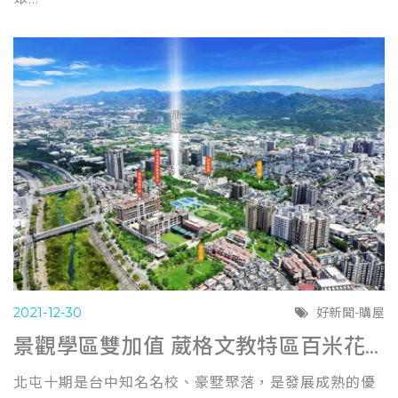
2021-12-30
好新聞-購屋
景觀學區雙加值 葳格文教特區百米花園宅登場
北屯十期是台中知名名校、豪墅聚落，是發展成熟的優