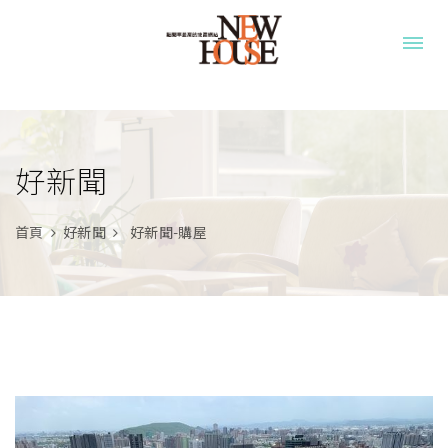
好新聞
首頁
好新聞
好新聞-購屋