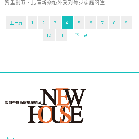
質重劃區，此區新案格外受到菁英家庭關注。
上一頁
1
2
3
4
5
6
7
8
9
10
11
下一頁