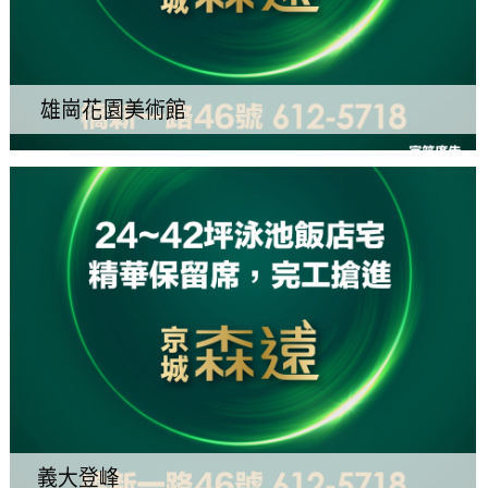
雄崗花園美術館
義大登峰