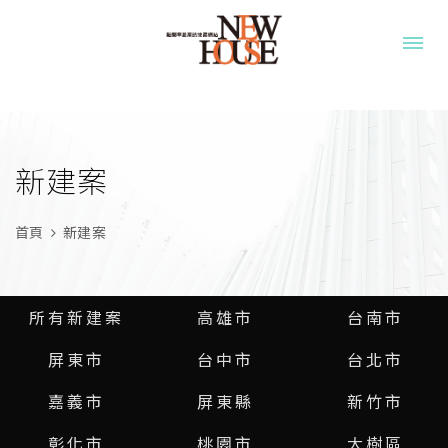
新建案
首頁
新建案
所有新建案
高雄市
台南市
屏東市
台中市
台北市
嘉義市
屏東縣
新竹市
彰化市
桃園市
大樹區