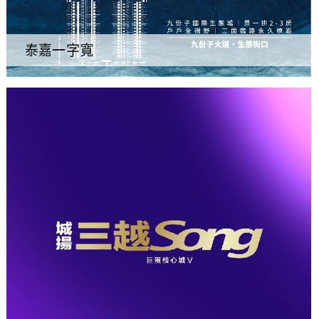
泰嘉一字寬