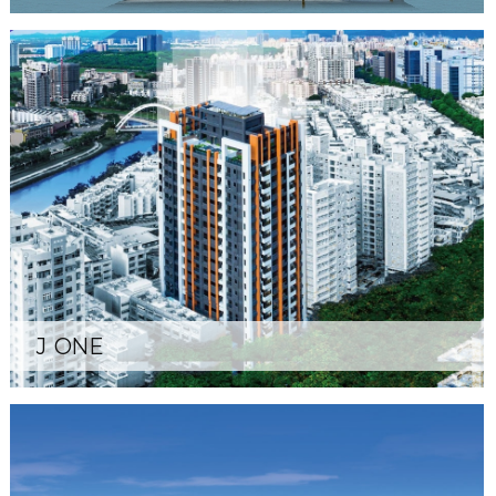
J ONE