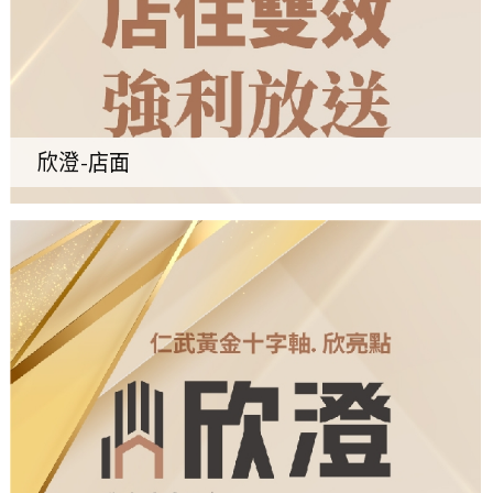
欣澄-店面