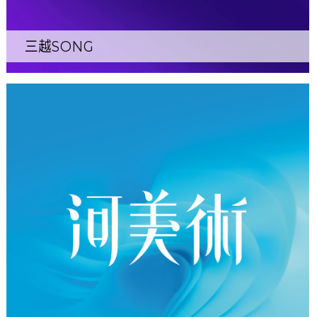
三越SONG