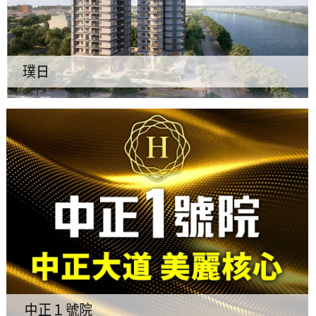
璞日
中正１號院