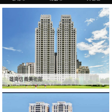
雄崗信義美術館