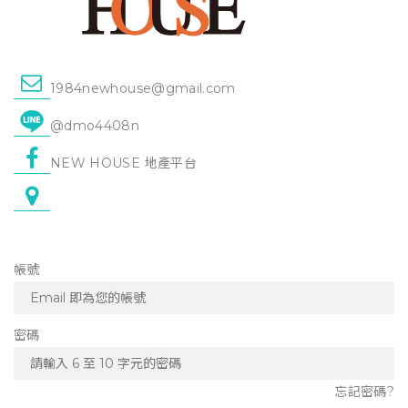
1984newhouse@gmail.com
@dmo4408n
NEW HOUSE 地產平台
帳號
密碼
忘記密碼?