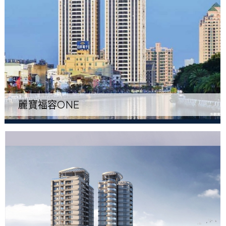
麗寶福容ONE