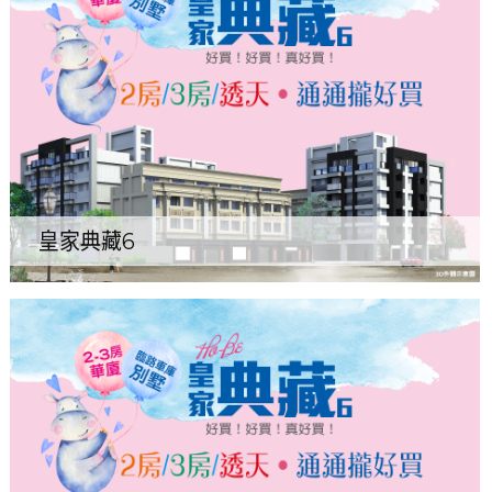
皇家典藏6