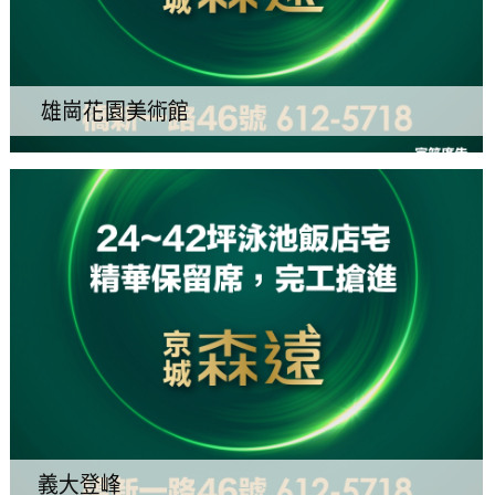
雄崗花園美術館
義大登峰