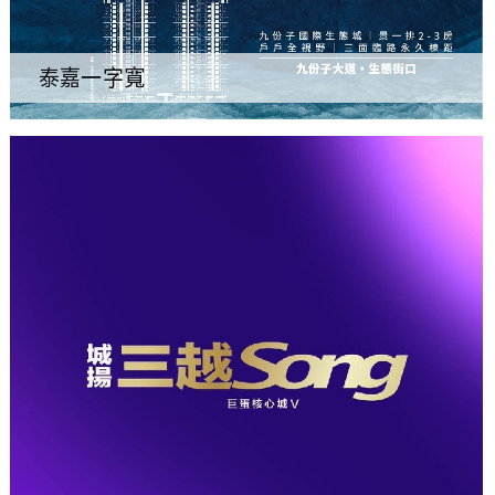
泰嘉一字寬