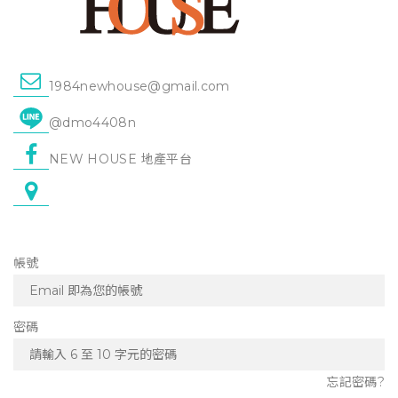
1984newhouse@gmail.com
@dmo4408n
NEW HOUSE 地產平台
帳號
密碼
忘記密碼?