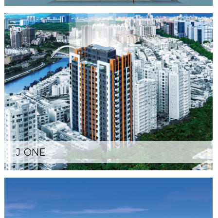
J ONE