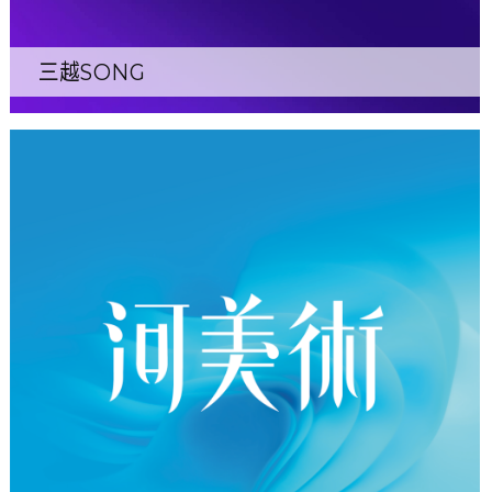
三越SONG