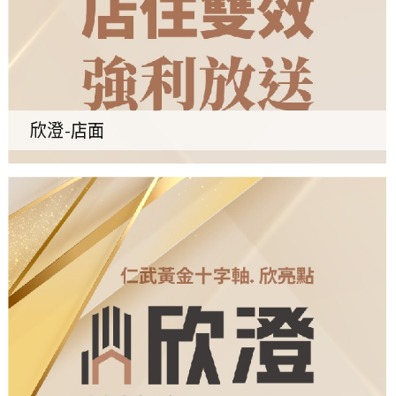
欣澄-店面