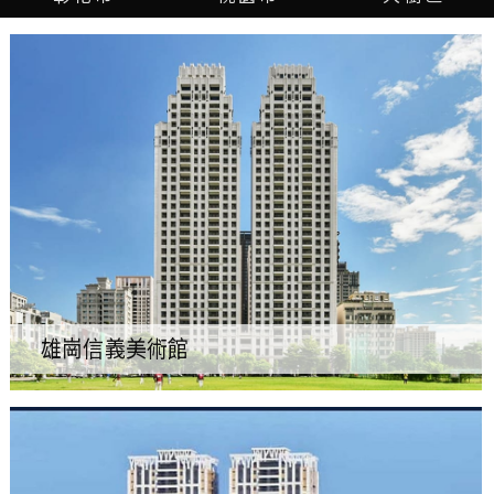
雄崗信義美術館