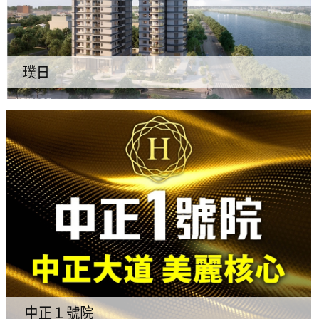
璞日
中正１號院