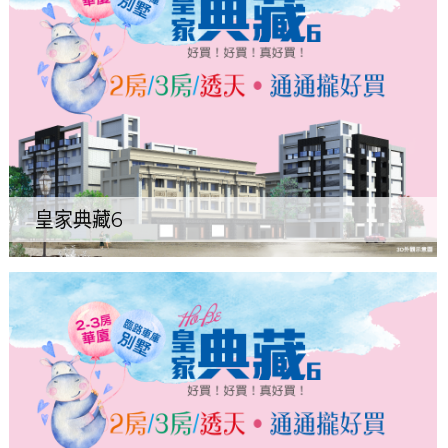
皇家典藏6