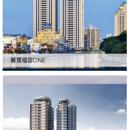
麗寶福容ONE