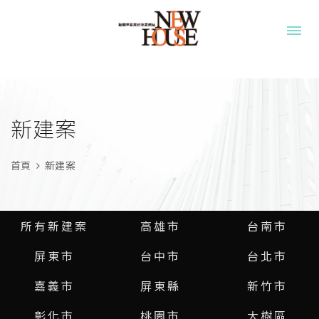
新建案
首頁
新建案
所有新建案
高雄市
台南市
屏東市
台中市
台北市
嘉義市
屏東縣
新竹市
彰化市
桃園市
大樹區