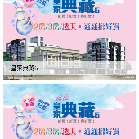
皇家典藏6