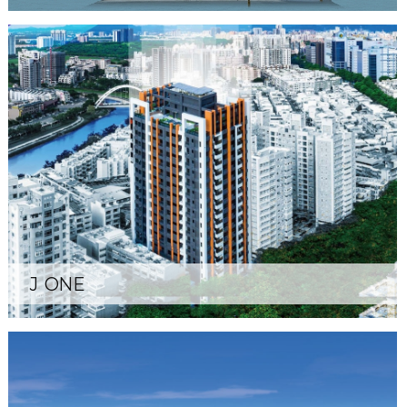
J ONE