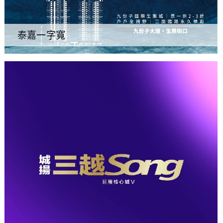
泰嘉一字寬