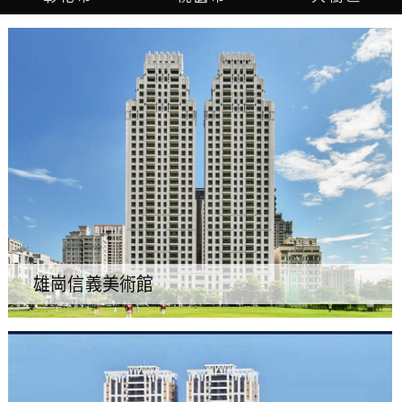
雄崗信義美術館