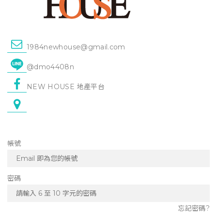
1984newhouse@gmail.com
@dmo4408n
NEW HOUSE 地產平台
帳號
密碼
忘記密碼?