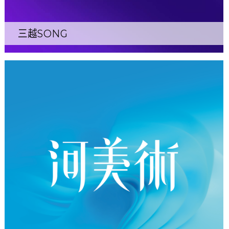
三越SONG