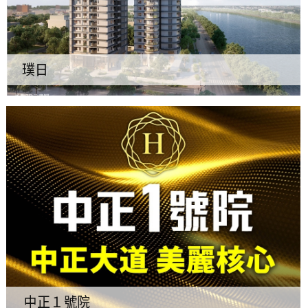
璞日
中正１號院