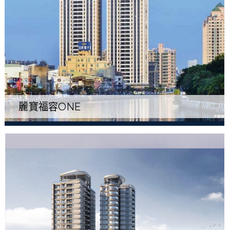
麗寶福容ONE