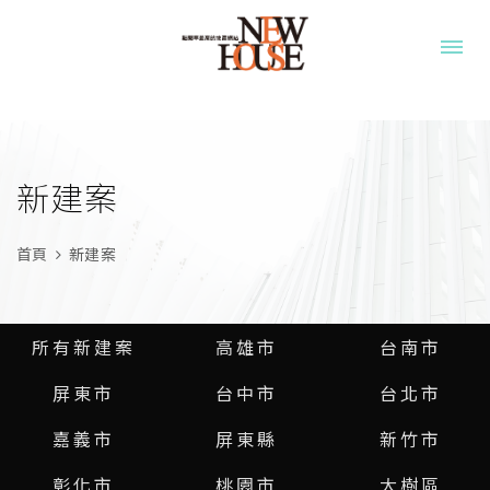
新建案
首頁
新建案
所有新建案
高雄市
台南市
屏東市
台中市
台北市
嘉義市
屏東縣
新竹市
彰化市
桃園市
大樹區