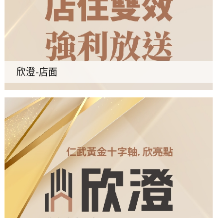
欣澄-店面