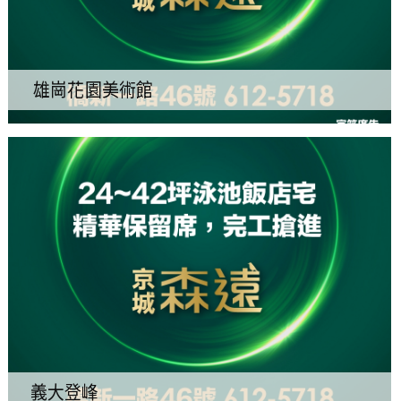
雄崗花園美術館
義大登峰