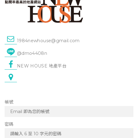
1984newhouse@gmail.com
@dmo4408n
NEW HOUSE 地產平台
帳號
密碼