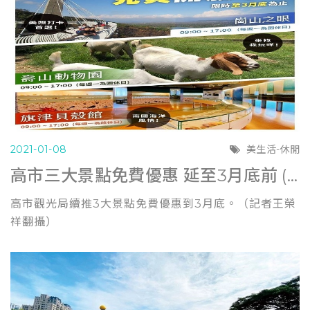
2021-01-08
美生活-休閒
高市三大景點免費優惠 延至3月底前 (自由時報0107)
高市觀光局續推3大景點免費優惠到3月底。（記者王榮
祥翻攝）