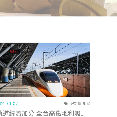
022-01-07
好新聞-地產
軌道經濟加分 全台高鐵地利吸百億購物商場進駐