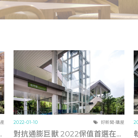
地產
2022-01-10
好新聞-購屋
2
KM PARK」1/26開幕
對抗通膨巨獸 2022保值首選在這裡