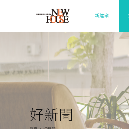
新建案
好新聞