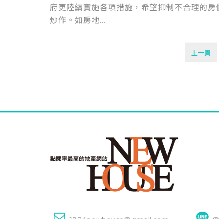
府更陸續實施各項措施，希望抑制不合理的房
炒作。如房地...
上一頁