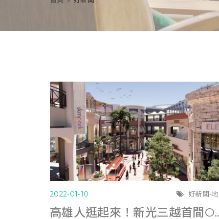
首頁
好新聞
2022-01-10
好新聞-
高雄人逛起來！新光三越首間OUTLET「S