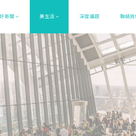
好新聞
美生活
深度議題
聯絡我