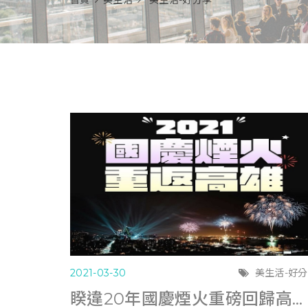
首頁
美生活
美生活-好分享
2021-03-30
美生活-好
睽違20年國慶煙火重磅回歸高雄 陳其邁：讓全台灣人再深深感動一次！(新頭殼0329)