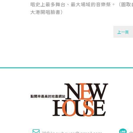
唱史上最多舞台、最大場域的音樂祭。（圖取
大港開唱臉書）
上一頁