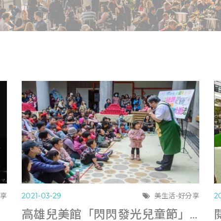
分享
2021-03-29
美生活-好分享
2
高雄兒美館「閃閃發光兒童節」 親子看馬戲聽故事遊戲 (聯合報0329)