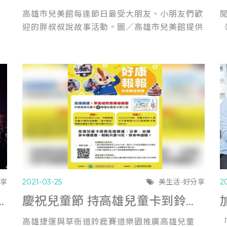
高雄市兒美館每逢節日最受大朋友、小朋友們歡
迎的胖叔叔說故事活動。圖／高雄市兒美館提供
分享
2021-03-25
美生活-好分享
2
里超大場域要翻高雄港灣 (自由時報0324)
慶祝兒童節 持高雄兒童卡到鈴鹿賽道樂園有多項優惠 (聯合報0324)
開
高雄捷運與草衙道鈴鹿賽道樂園推廣高雄兒童