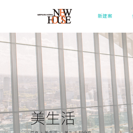
新建案
美生活