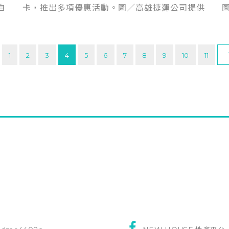
自
卡，推出多項優惠活動。圖／高雄捷運公司提供
1
2
3
4
5
6
7
8
9
10
11