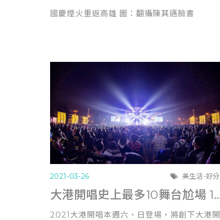
國慶煙火重返高雄 圖：翻攝陳其邁臉書
2021-03-26
美生活-好
大港開唱史上最多10舞台尬場 1.5公
2021大港開唱本週六、日登場，將創下大港