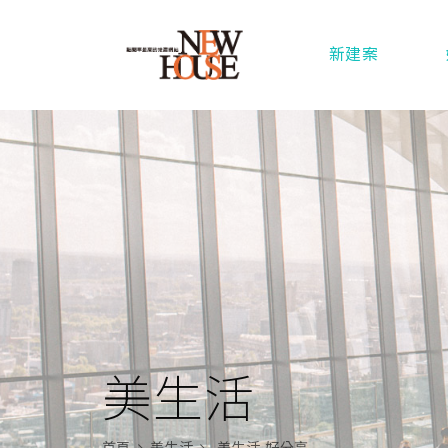
新建案
美生活