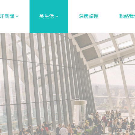
好新聞
美生活
深度議題
聯絡我