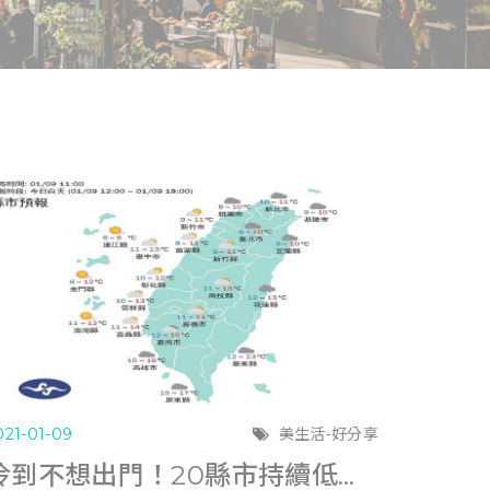
021-01-09
美生活-好分享
冷到不想出門！20縣市持續低溫特報 全台氣溫不到10度 (新頭殼0109)