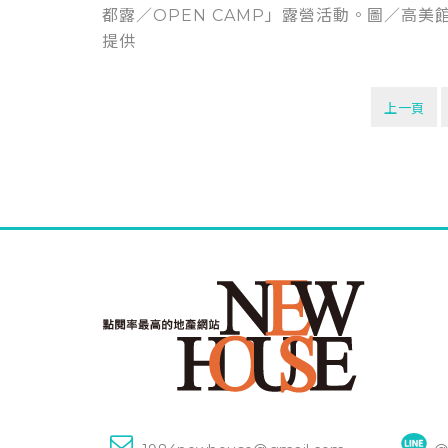
都露／OPEN CAMP」露營活動。圖／高美
提供
上一頁