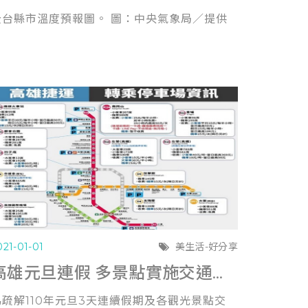
全台縣市溫度預報圖。 圖：中央氣象局／提供
021-01-01
美生活-好分享
高雄元旦連假 多景點實施交通管制 (聯合報1230)
為疏解110年元旦3天連續假期及各觀光景點交