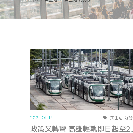
首頁
美生活
美生活-好分享
2021-01-13
美生活-好
政策又轉彎 高雄輕軌即日起至228