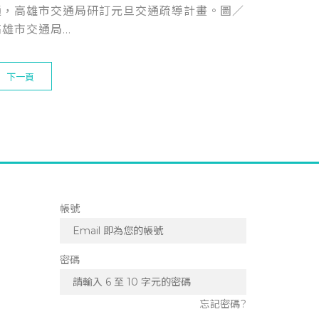
通，高雄市交通局研訂元旦交通疏導計畫。圖／
雄市交通局...
下一頁
帳號
密碼
忘記密碼?