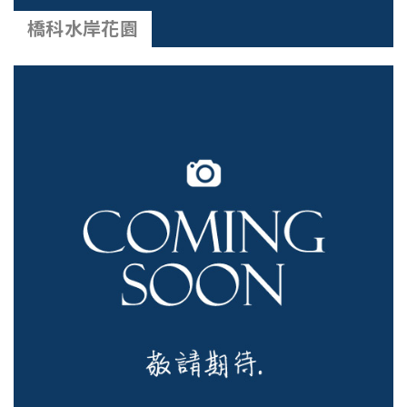
橋科水岸花園