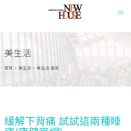
美生活
首頁
美生活
美生活-居家
緩解下背痛 試試這兩種睡