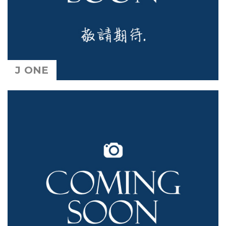
J ONE