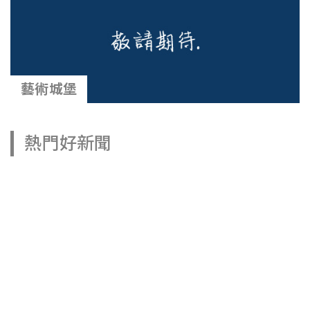
藝術城堡
熱門好新聞