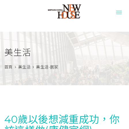
美生活
首頁
美生活
美生活-居家
40歲以後想減重成功，你