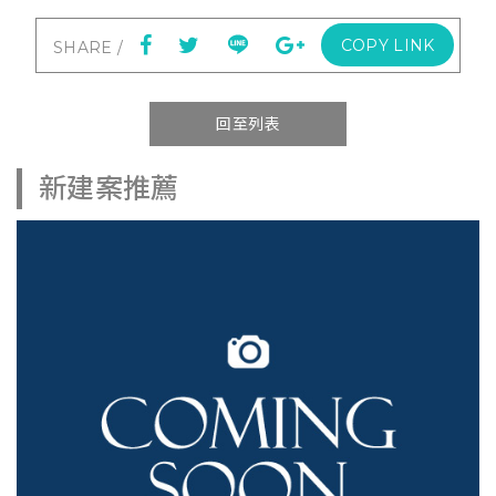
COPY LINK
回至列表
新建案推薦