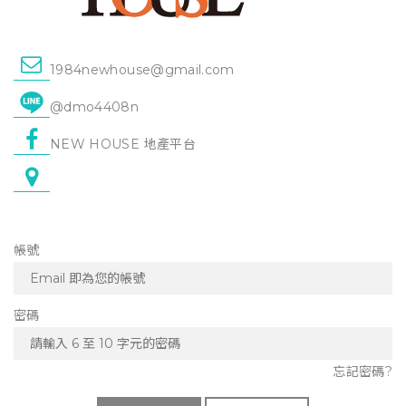
1984newhouse@gmail.com
@dmo4408n
NEW HOUSE 地產平台
帳號
密碼
忘記密碼?