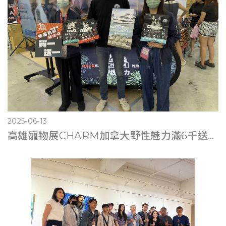
2025-06-13
高雄寵物展CHARM加拿大野性魅力滿6千送遊艇體驗