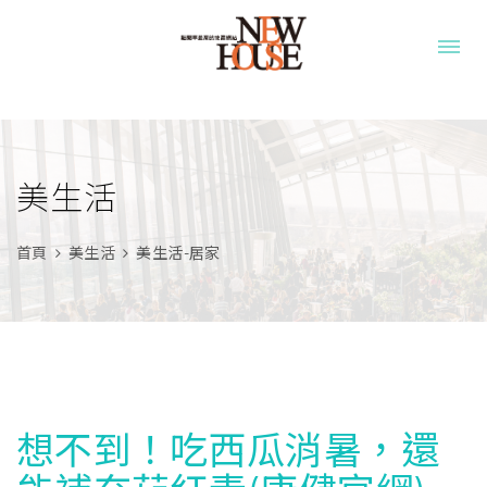
美生活
首頁
美生活
美生活-居家
想不到！吃西瓜消暑，還