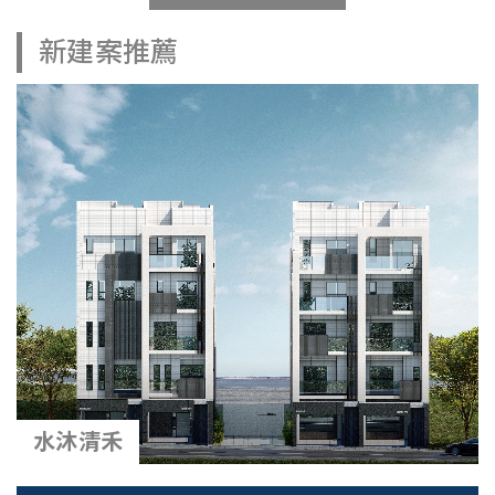
新建案推薦
水沐清禾