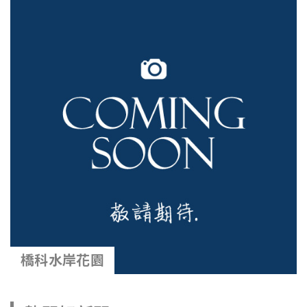
橋科水岸花園