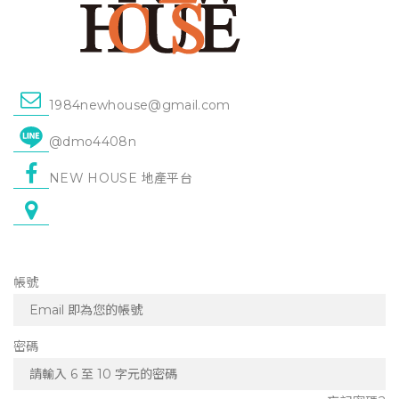
1984newhouse@gmail.com
@dmo4408n
NEW HOUSE 地產平台
帳號
密碼