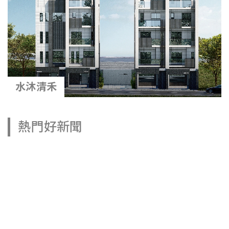
水沐清禾
熱門好新聞