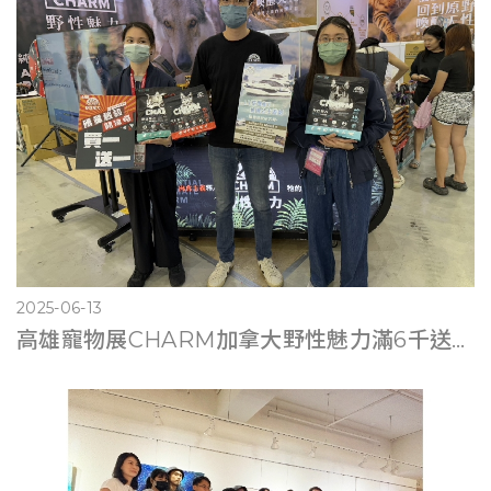
2025-06-13
高雄寵物展CHARM加拿大野性魅力滿6千送遊艇體驗