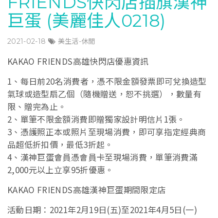
FRIENDS快閃店插旗漢神
巨蛋 (美麗佳人0218)
2021-02-18
美生活-休閒
KAKAO FRIENDS高雄快閃店優惠資訊
1、每日前20名消費者，憑不限金額發票即可兌換造型
氣球或造型扇乙個（隨機贈送，恕不挑選），數量有
限、贈完為止。
2、單筆不限金額消費即贈獨家設計明信片1張。
3、憑護照正本或照片至現場消費，即可享指定經典商
品超低折扣價，最低3折起。
4、漢神巨蛋會員憑會員卡至現場消費，單筆消費滿
2,000元以上立享95折優惠。
KAKAO FRIENDS高雄漢神巨蛋期間限定店
活動日期：2021年2月19日(五)至2021年4月5日(一)