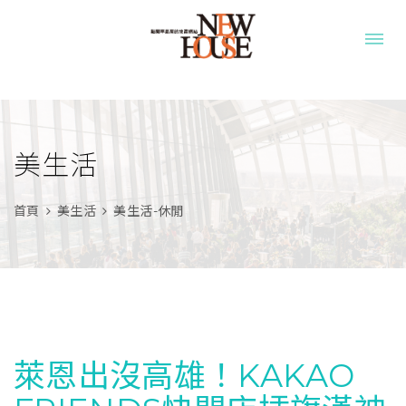
美生活
首頁
美生活
美生活-休閒
萊恩出沒高雄！KAKAO