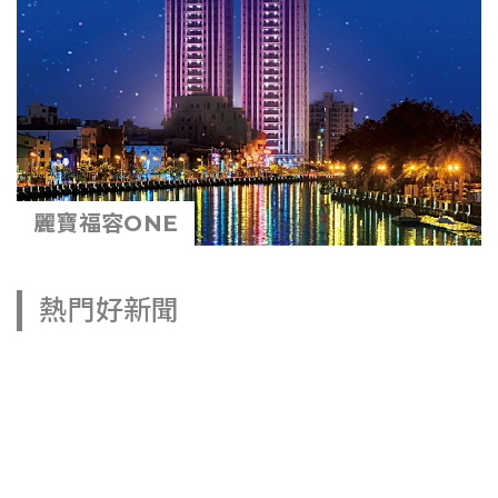
麗寶福容ONE
熱門好新聞