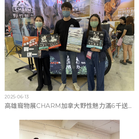
2025-06-13
高雄寵物展CHARM加拿大野性魅力滿6千送遊艇體驗