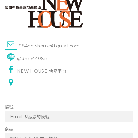
1984newhouse@gmail.com
@dmo4408n
NEW HOUSE 地產平台
帳號
密碼