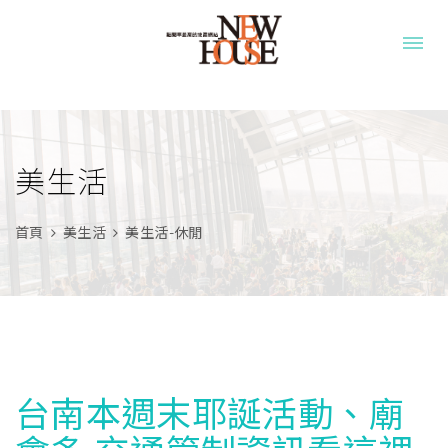
美生活
首頁
美生活
美生活-休閒
台南本週末耶誕活動、廟