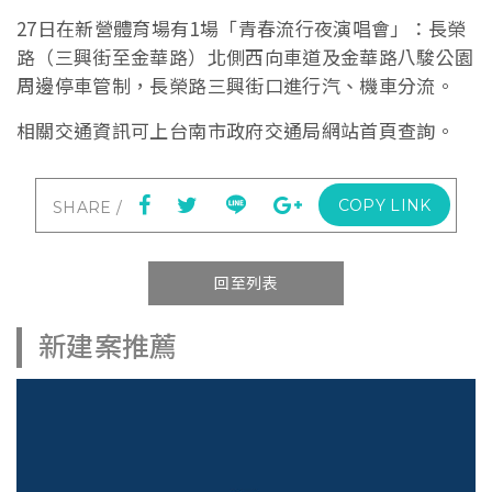
27日在新營體育場有1場「青春流行夜演唱會」：長榮
路（三興街至金華路）北側西向車道及金華路八駿公園
周邊停車管制，長榮路三興街口進行汽、機車分流。
相關交通資訊可上台南市政府交通局網站首頁查詢。
COPY LINK
回至列表
新建案推薦