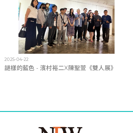
2025-04-22
謎樣的藍色 - 濱村裕二X陳聖萱《雙人展》