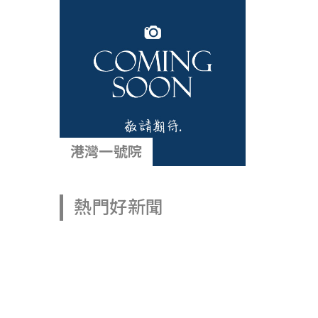
港灣一號院
熱門好新聞