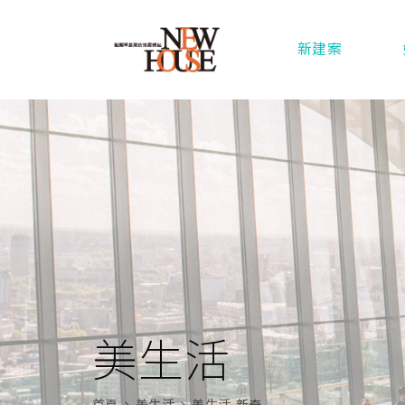
新建案
美生活