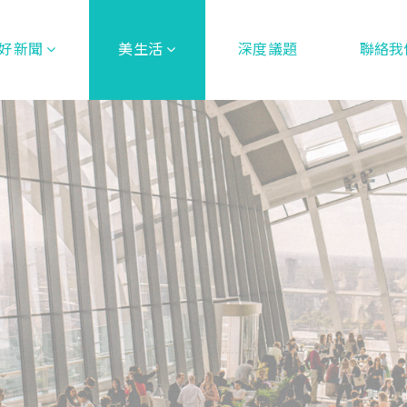
好新聞
美生活
深度議題
聯絡我