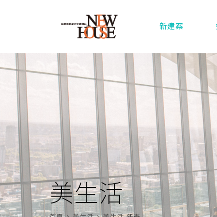
新建案
美生活