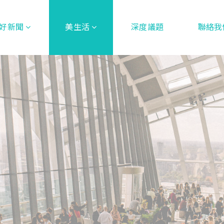
好新聞
美生活
深度議題
聯絡我