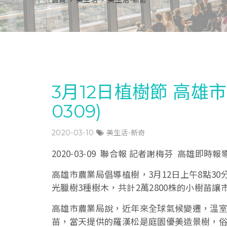
首頁
美生活
美生活-新奇
3月12日植樹節 高雄
0309)
2020-03-10
美生活-新奇
2020-03-09 聯合報 記者謝梅芬 高雄即時報
高雄市農業局倡導植樹，3月12日上午8點3
光臘樹3種樹木，共計2萬2800株的小樹苗
高雄市農業局說，近年來全球氣候變遷，溫
苗，當天提供的羅漢松是庭園優美造景樹，