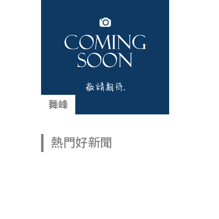
舞峰
熱門好新聞