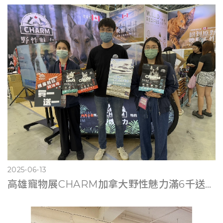
2025-06-13
高雄寵物展CHARM加拿大野性魅力滿6千送遊艇體驗