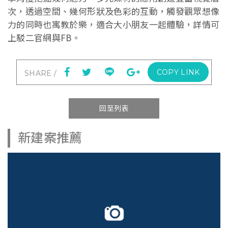
次，透過空間、幾何形狀及色彩的互動，觸發觀眾想像
力的同時也寓教於樂，適合大小朋友一起體驗，詳情可
上駁二官網與FB。
COPY LINK
回至列表
新建案推薦