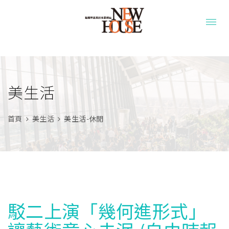
美生活
首頁
美生活
美生活-休閒
駁二上演「幾何進形式」