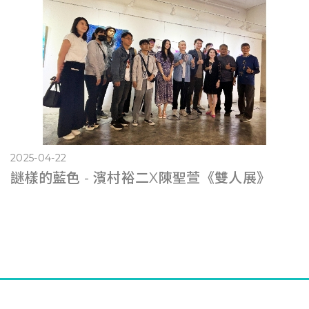
2025-04-22
謎樣的藍色 - 濱村裕二X陳聖萱《雙人展》