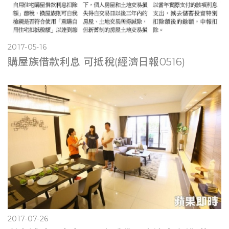
2017-05-16
購屋族借款利息 可抵稅(經濟日報0516)
2017-07-26