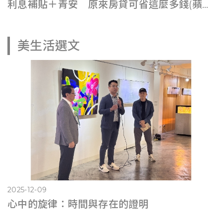
利息補貼＋青安 原來房貸可省這麼多錢(蘋果即時0725)
美生活選文
2025-12-09
心中的旋律：時間與存在的證明