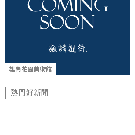
雄崗花園美術館
熱門好新聞