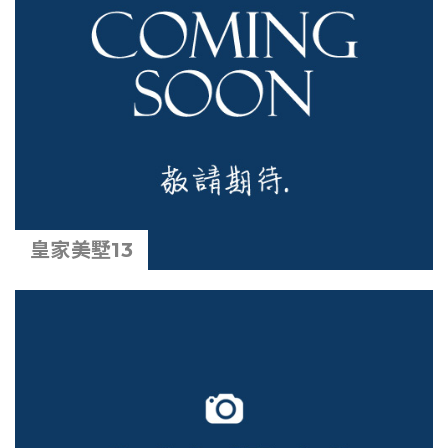
皇家美墅13