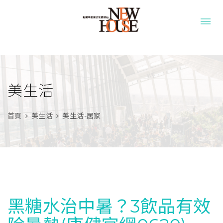
美生活
首頁
美生活
美生活-居家
黑糖水治中暑？3飲品有效