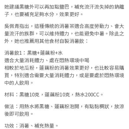
她建議黑糖外可以再加點鹽巴，補充流汗流失掉的鈉離
子，也要補充足夠水分，效果更好。
吳佩青指出，這種傳統的消暑茶適合高度勞動力、會大
量流汗的族群，可以維持體力，也能避免中暑。除此之
外，她也推薦用其他食材自製消暑飲：
消暑飲1：黑糖+蓮藕粉+水
適合大量消耗體力、處在悶熱環境中喝
相較於地瓜粉，蓮藕粉的消暑效果更好，也比較容易購
買，特別適合需要大量消耗體力，或是要處於悶熱環境
中的人飲用。
材料：黑糖10克，蓮藕粉10克，熱水200CC。
做法：用熱水將黑糖、蓮藕粉泡開，有點黏稠狀，放涼
後即可飲用。
功效：消暑、補充熱量。