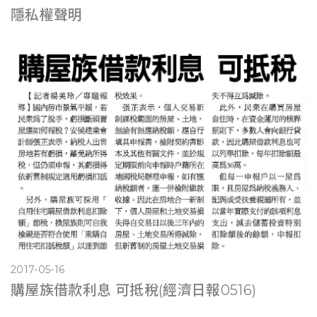
隱私權聲明
2017-05-16
購屋族借款利息 可抵稅(經濟日報0516)