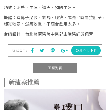
功效：消熱、生津、退火、預防中暑。
提醒：有鼻子過敏、氣喘、經痛，或是平時易拉肚子，
體質較寒、濕氣較重，不適合飲用太多。
食譜設計：台北慈濟醫院中醫部主治醫師吳佩青
COPY LINK
回至列表
新建案推薦