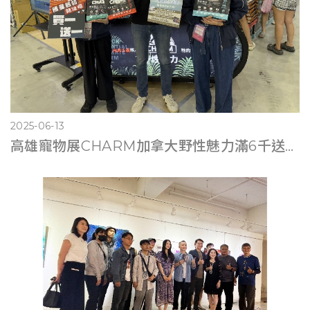
2025-06-13
高雄寵物展CHARM加拿大野性魅力滿6千送遊艇體驗