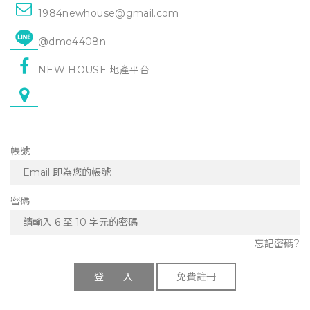
1984newhouse@gmail.com
@dmo4408n
NEW HOUSE 地產平台
帳號
密碼
忘記密碼?
登 入
免費註冊