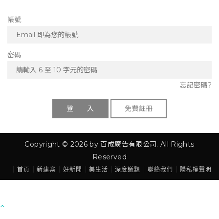
帳號
密碼
忘記密碼?
登 入
免費註冊
Copyright © 2026 by 百成廣告有限公司. All Rights
Reserved
｜
｜
｜
｜
｜
｜
｜
首頁
新建案
好新聞
美生活
深度議題
聯絡我們
隱私權聲明