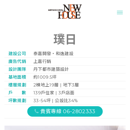
璞日
建設公司
泰嘉開發‧和逸建設
廣告代銷
上嘉行銷
設計團隊
丹下都市建築設計
基地面積
約1009.5坪
樓層規劃
2棟地上19層 | 地下3層
戶 數
139戶住家 | 3戶店面
坪數規劃
33-54坪 | 公設比34%
貴賓專線 06-2802333