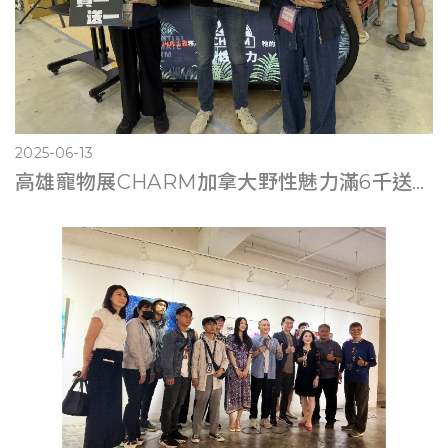
2025-06-13
高雄寵物展CHARM加拿大野性魅力滿6千送遊艇體驗