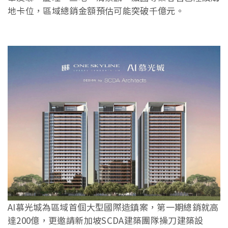
地卡位，區域總銷金額預估可能突破千億元。
AI慕光城為區域首個大型國際造鎮案，第一期總銷就高
達200億，更邀請新加坡SCDA建築團隊操刀建築設