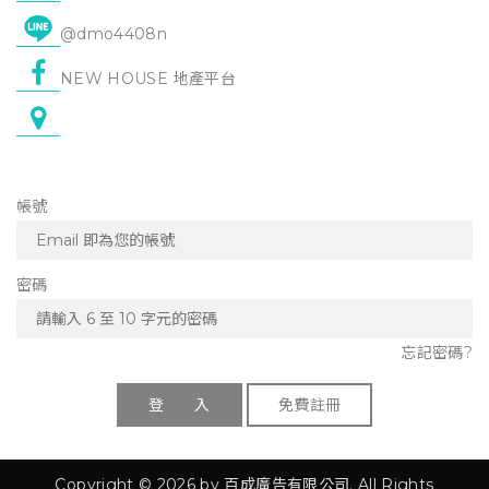
@dmo4408n
NEW HOUSE 地產平台
帳號
密碼
忘記密碼?
登 入
免費註冊
Copyright © 2026 by 百成廣告有限公司. All Rights