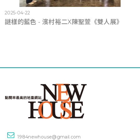
2025-04-22
謎樣的藍色 - 濱村裕二X陳聖萱《雙人展》
1984newhouse@gmail.com