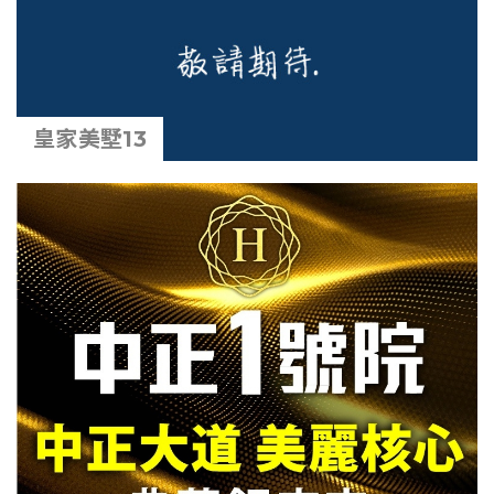
皇家美墅13