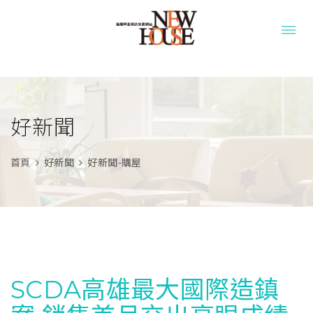
好新聞
首頁
好新聞
好新聞-購屋
SCDA高雄最大國際造鎮