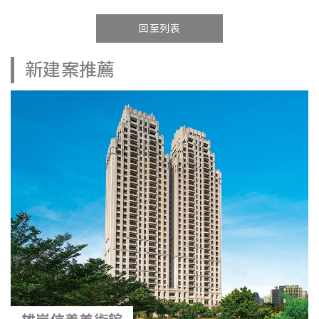
回至列表
新建案推薦