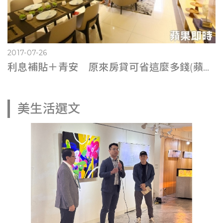
2017-07-26
利息補貼＋青安 原來房貸可省這麼多錢(蘋果即時0725)
美生活選文