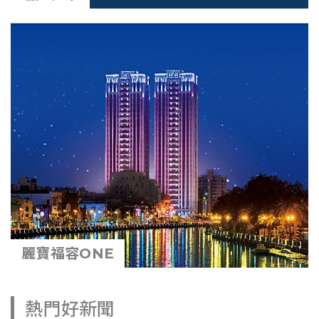
麗寶福容ONE
熱門好新聞