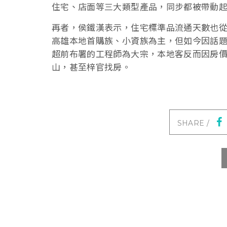
住宅、店面等三大類型產品，同步都被帶動
再者，侯鐵漢表示，住宅標準品流通天數也從過
高雄本地首購族、小資族為主，但如今因話
超前布署的工程師為大宗，本地客反而因房
山，甚至梓官找房。