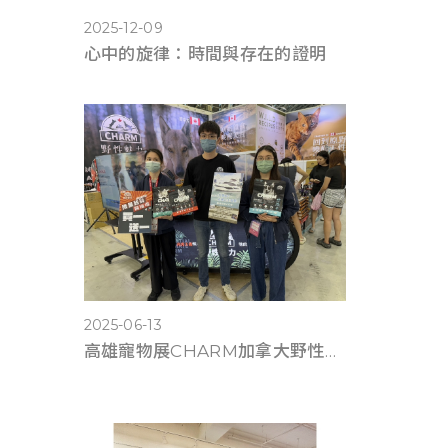
2025-12-09
心中的旋律：時間與存在的證明
2025-06-13
高雄寵物展CHARM加拿大野性魅力滿6千送遊艇體驗