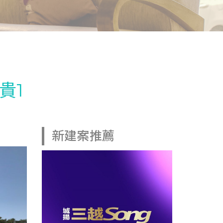
貴1
新建案推薦