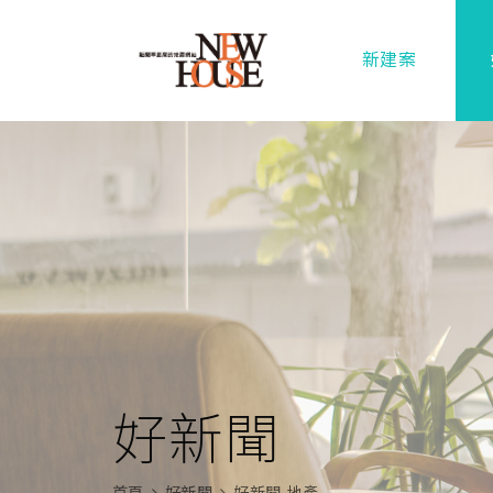
新建案
好新聞