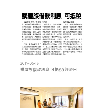
2017-05-16
購屋族借款利息 可抵稅(經濟日報0516)