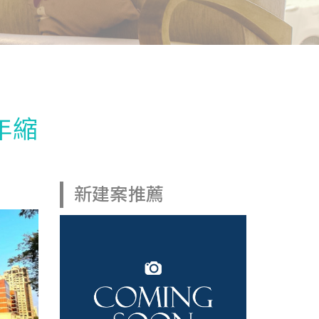
年縮
新建案推薦