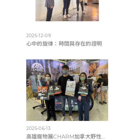
2025-12-09
心中的旋律：時間與存在的證明
2025-06-13
高雄寵物展CHARM加拿大野性魅力滿6千送遊艇體驗