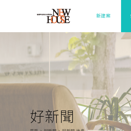
新建案
好新聞