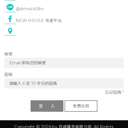
@dmo4408n
NEW HOUSE 地產平台
帳號
密碼
忘記密碼?
登 入
免費註冊
Copyright © 2026 by 百成廣告有限公司. All Rights