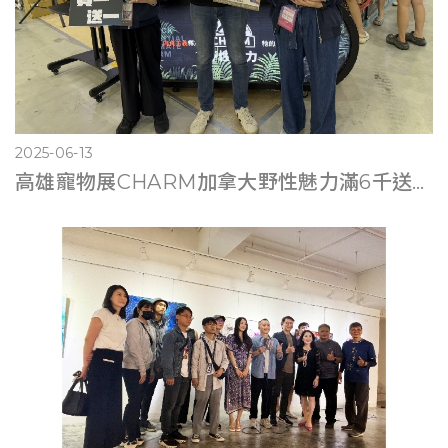
2025-06-13
高雄寵物展CHARM加拿大野性魅力滿6千送遊艇體驗