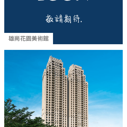
雄崗花園美術館