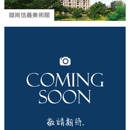
雄崗信義美術館