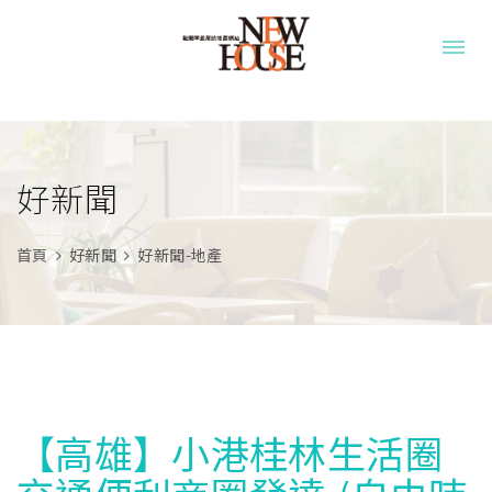
好新聞
首頁
好新聞
好新聞-地產
【高雄】小港桂林生活圈