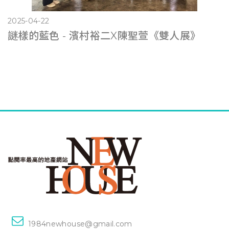
2025-04-22
謎樣的藍色 - 濱村裕二X陳聖萱《雙人展》
1984newhouse@gmail.com