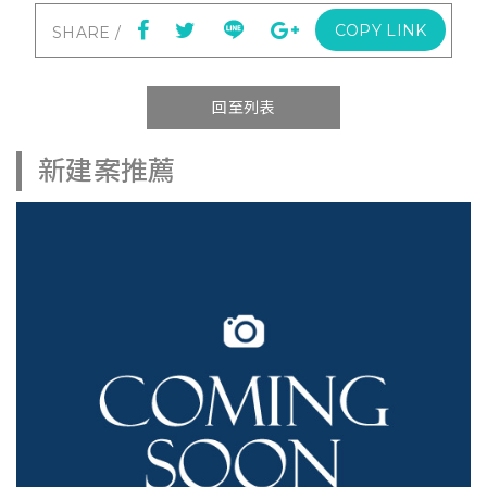
COPY LINK
回至列表
新建案推薦