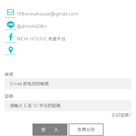
1984newhouse@gmail.com
@dmo4408n
NEW HOUSE 地產平台
帳號
密碼
忘記密碼?
登 入
免費註冊