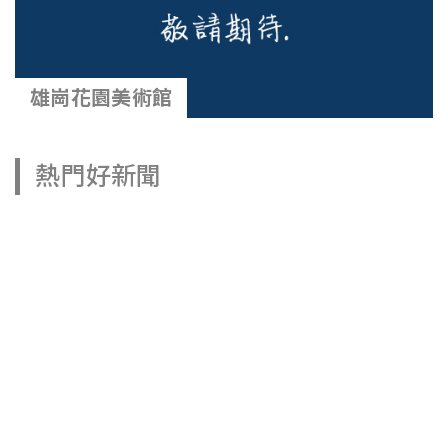
雄崗花園美術館
熱門好新聞