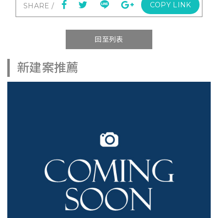
COPY LINK
回至列表
新建案推薦