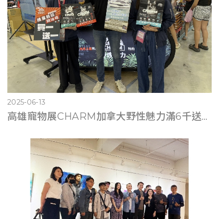
2025-06-13
高雄寵物展CHARM加拿大野性魅力滿6千送遊艇體驗