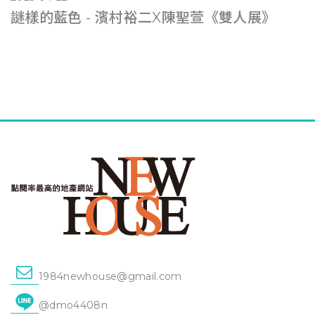
謎樣的藍色 - 濱村裕二X陳聖萱《雙人展》
1984newhouse@gmail.com
@dmo4408n