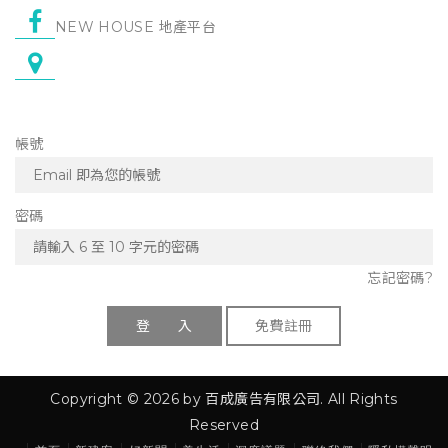
NEW HOUSE 地產平台
帳號
密碼
忘記密碼?
登 入
免費註冊
Copyright © 2026 by 百成廣告有限公司. All Rights
Reserved