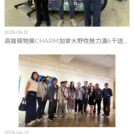
2025-06-13
高雄寵物展CHARM加拿大野性魅力滿6千送遊艇體驗
2025-04-22