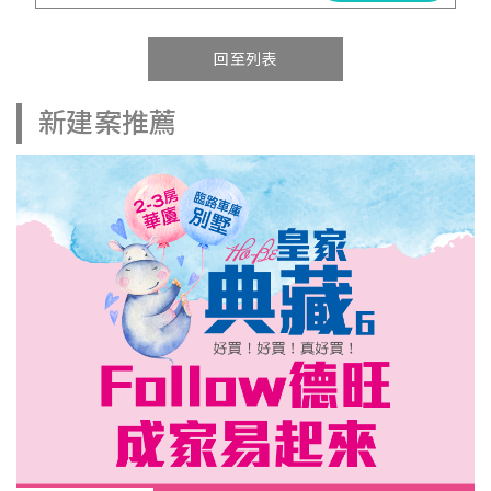
回至列表
新建案推薦