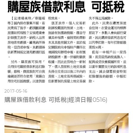
2017-05-16
購屋族借款利息 可抵稅(經濟日報0516)