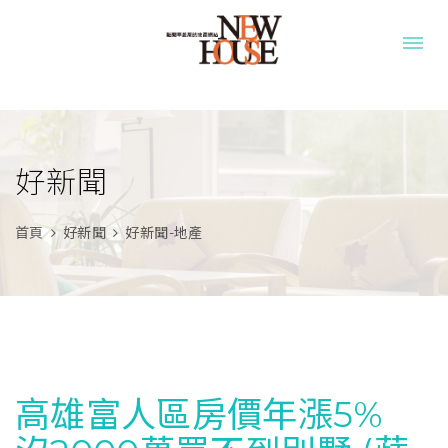
好新聞
首頁
好新聞
好新聞-地產
高雄富人區房價年漲5%