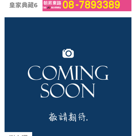
皇家典藏6