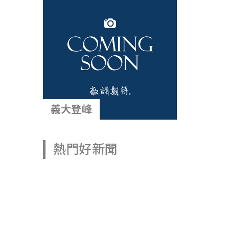
義大登峰
熱門好新聞