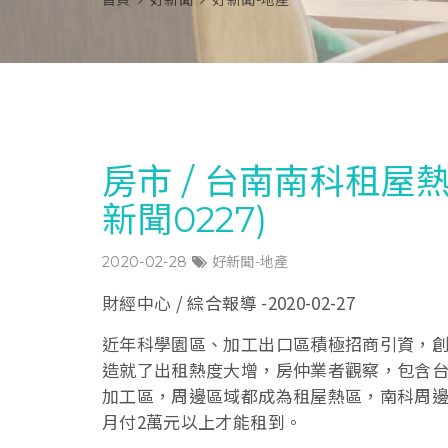
首頁
好新聞
好新聞-地產
房市 / 台南南科租屋
新聞0227)
2020-02-28
好新聞-地產
財經中心 / 綜合報導 -2020-02-27
近年科學園區、加工出口區積極招商引資，
造就了出租熱度大增，房仲業者觀察，包含
加工區，周邊區域都成為租屋熱區，南科周邊
月付2萬元以上才能租到。