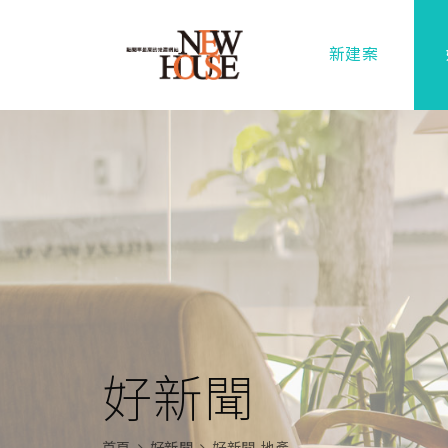
新建案
好新聞