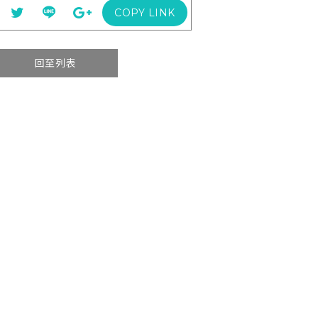
COPY LINK
回至列表