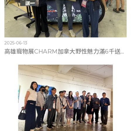
2025-06-13
高雄寵物展CHARM加拿大野性魅力滿6千送遊艇體驗