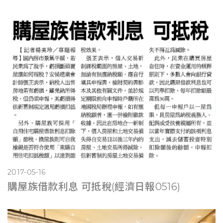
2017-05-16
購屋族借款利息 可抵稅(經濟日報0516)