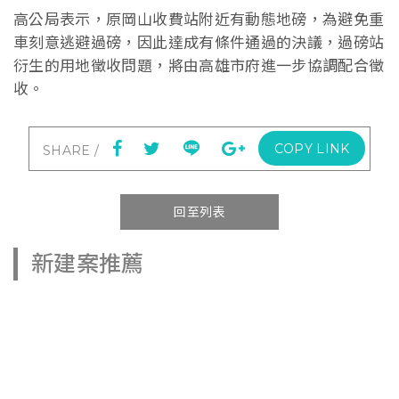
高公局表示，原岡山收費站附近有動態地磅，為避免重
車刻意逃避過磅，因此達成有條件通過的決議，過磅站
衍生的用地徵收問題，將由高雄市府進一步協調配合徵
收。
COPY LINK
回至列表
新建案推薦