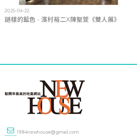
2025-04-22
謎樣的藍色 - 濱村裕二X陳聖萱《雙人展》
1984newhouse@gmail.com