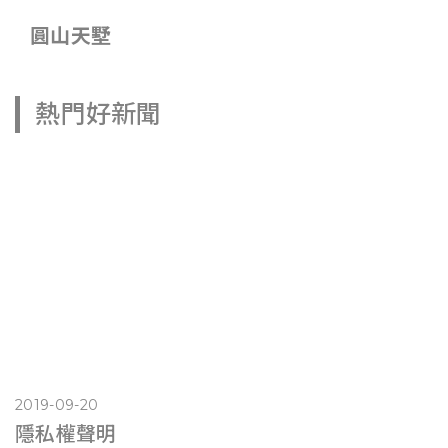
圓山天墅
熱門好新聞
2019-09-20
隱私權聲明