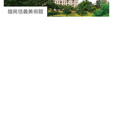
雄崗信義美術館