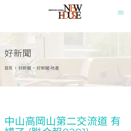
好新聞
首頁
好新聞
好新聞-地產
中山高岡山第二交流道 有