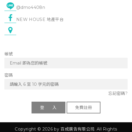
@dmo4408n
NEW HOUSE 地產平台
帳號
密碼
忘記密碼?
登 入
免費註冊
Copyright © 2026 by 百成廣告有限公司. All Rights