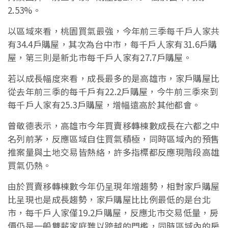
2.53%。
以區域來看，桃園買氣最強，今年前三季每千戶人家共
有34.4戶購屋，其次為台中市，每千戶人家有31.6戶購
屋，第三則是新北市每千戶人家有27.7戶購屋。
若以成長幅度來看，成長最多的是高雄市，家戶購屋比
從去年前三季的每千戶有22.2戶購屋，今牛前三季來到
每千戶人家有25.3戶購屋，增幅遠高於其他都會。
曾敬德表示，高雄市今年買賣移轉棟數成長在六都之中
名列前茅，反應區域自住買氣積極，同時區域內的預售
推案量與土地交易皆熱絡，許多指標都反應現階段高雄
買氣仍熱。
由於買賣移轉棟數今年仍呈現年增趨勢，相對家戶購屋
比呈現也是成長趨勢，家戶購屋比比例最低的是台北
市，每千戶人家僅19.2戶購屋，反應北市交易低量，房
價仍是一般雙薪家庭難以跨越的門檻，同時區域內的房