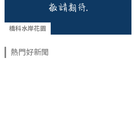
橋科水岸花園
熱門好新聞