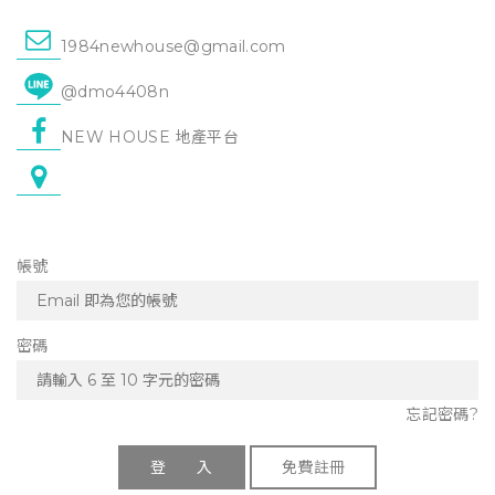
1984newhouse@gmail.com
@dmo4408n
NEW HOUSE 地產平台
帳號
密碼
忘記密碼?
登 入
免費註冊