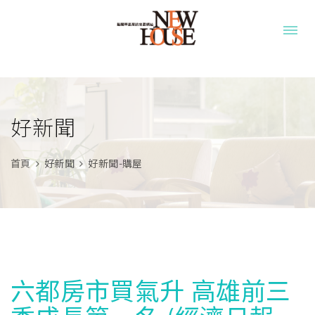
好新聞
首頁
好新聞
好新聞-購屋
六都房市買氣升 高雄前三