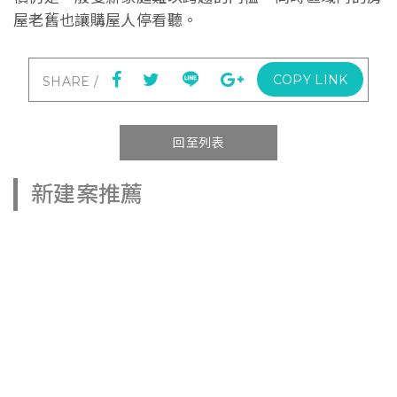
屋老舊也讓購屋人停看聽。
COPY LINK
回至列表
新建案推薦