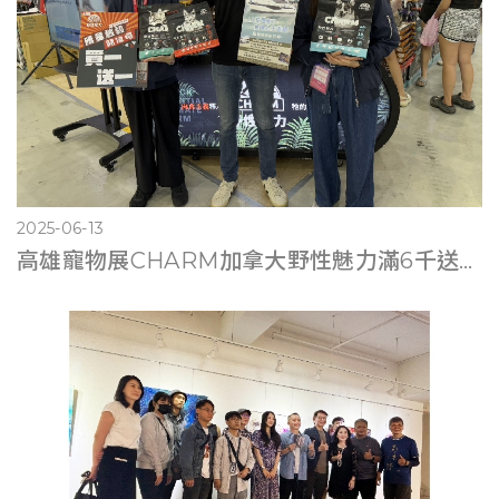
2025-06-13
高雄寵物展CHARM加拿大野性魅力滿6千送遊艇體驗