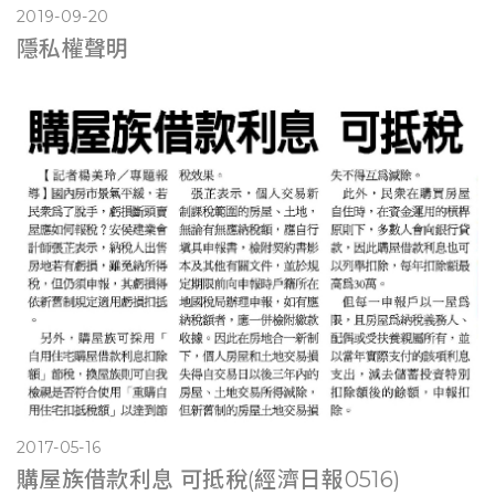
2019-09-20
隱私權聲明
2017-05-16
購屋族借款利息 可抵稅(經濟日報0516)