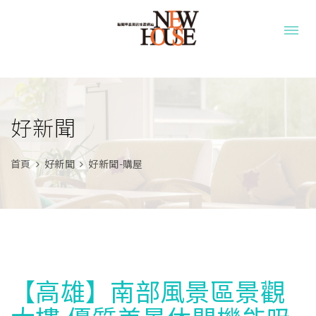
好新聞
首頁
好新聞
好新聞-購屋
【高雄】南部風景區景觀