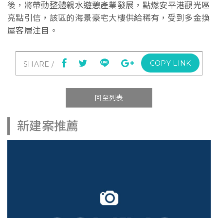
後，將帶動整體親水遊憩產業發展，點燃安平港觀光區
亮點引信，該區的海景豪宅大樓供給稀有，受到多金換
屋客層注目。
COPY LINK
回至列表
新建案推薦