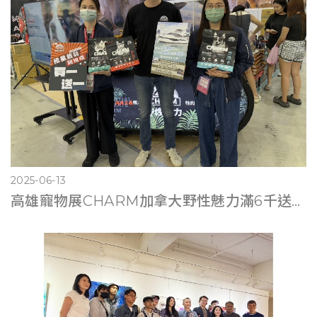
2025-06-13
高雄寵物展CHARM加拿大野性魅力滿6千送遊艇體驗