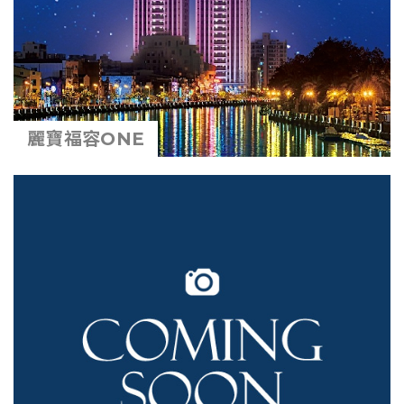
麗寶福容ONE