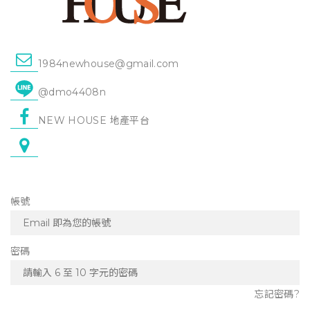
1984newhouse@gmail.com
@dmo4408n
NEW HOUSE 地產平台
帳號
密碼
忘記密碼?