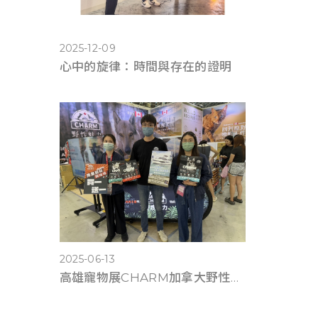
2025-12-09
心中的旋律：時間與存在的證明
2025-06-13
高雄寵物展CHARM加拿大野性魅力滿6千送遊艇體驗