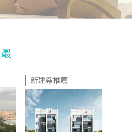
區最
新建案推薦