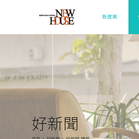
新建案
好新聞