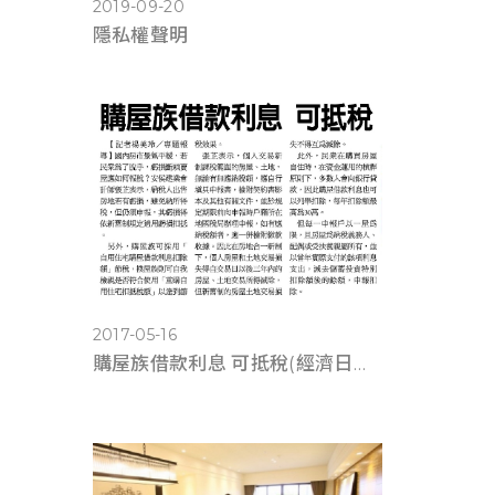
2019-09-20
隱私權聲明
2017-05-16
購屋族借款利息 可抵稅(經濟日報0516)