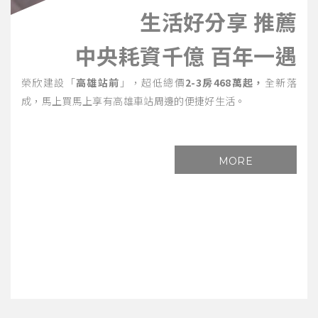
生活好分享 推薦
中央耗資千億 百年一遇
榮欣建設「
高雄站前
」，超低總價
2-3房468萬起，
全新落
成，馬上買馬上享有高雄車站周邊的便捷好生活。
MORE