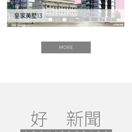
皇家美墅13
MORE
好 新聞