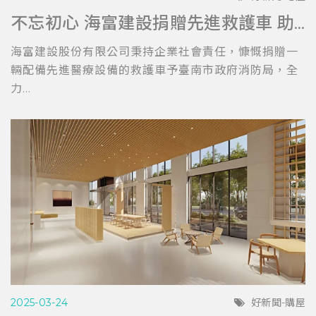
不忘初心 海富建設捐贈先進救護車 助力台南消防局提升救護效能
海富建設股份有限公司秉持企業社會責任，慷慨捐贈一
輛配備先進醫療設備的救護車予臺南市政府消防局，全
力...
2025-03-24
好新聞-購屋