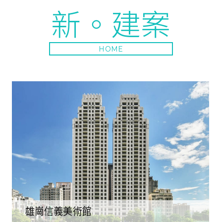
新。建案
HOME
雄崗信義美術館