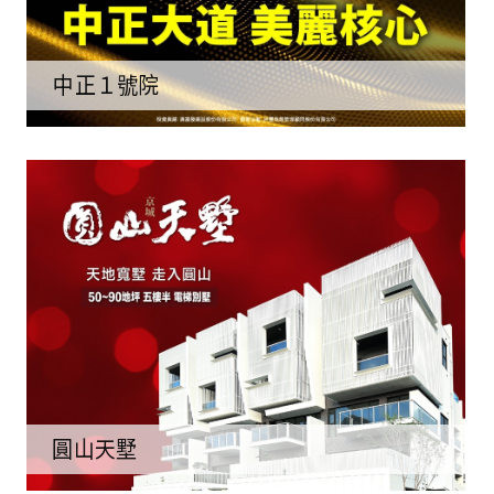
中正１號院
圓山天墅