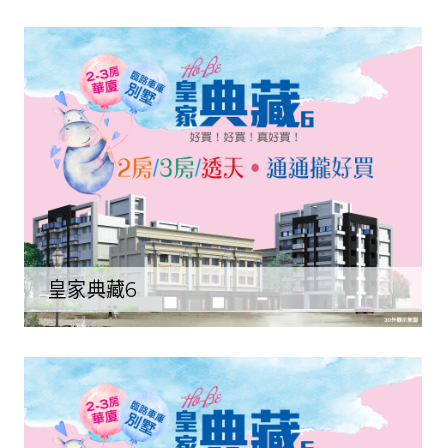
皇家典藏6