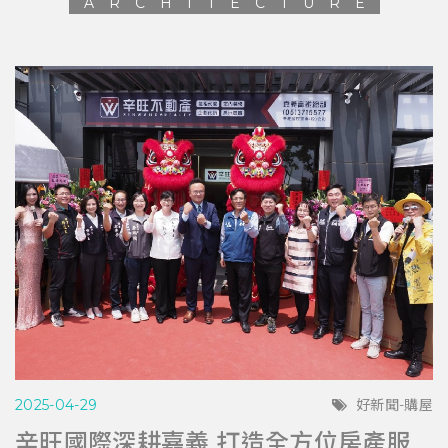
ARCHITECTURE
2025-04-29
好新聞-購屋
辛旺國際深耕嘉義 打造全方位房產服務平台 與在地青年共創希望藍圖