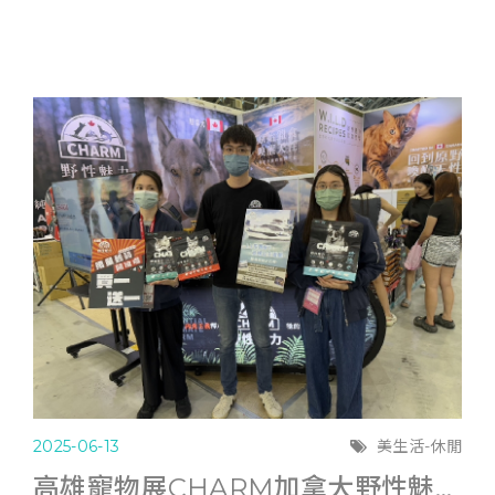
2025-06-13
美生活-休閒
高雄寵物展CHARM加拿大野性魅力滿6千送遊艇體驗