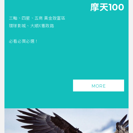
摩天100
三軸、四星、五商 黃金致富區
環球影城、大順X憲政路
必看必買必選！
MORE