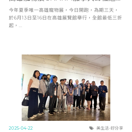
今年夏季唯一高雄寵物展，今日開跑，為期三天，
於6月13日至16日在高雄展覽館舉行，全館最低三折
起，...
2025-04-22
美生活-好分享