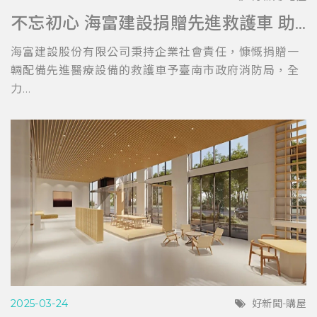
不忘初心 海富建設捐贈先進救護車 助力台南消防局提升救護效能
海富建設股份有限公司秉持企業社會責任，慷慨捐贈一
輛配備先進醫療設備的救護車予臺南市政府消防局，全
力...
2025-03-24
好新聞-購屋