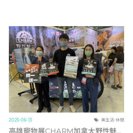
2025-06-13
美生活-休閒
高雄寵物展CHARM加拿大野性魅力滿6千送遊艇體驗