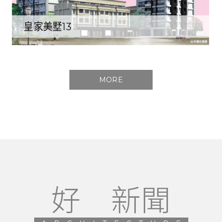
皇家美墅13
MORE
好 新聞