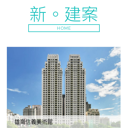
新。建案
HOME
雄崗信義美術館