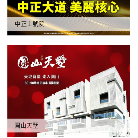
中正１號院
圓山天墅