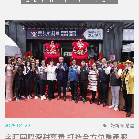
ARCHITECTURE
2025-04-29
好新聞-購屋
辛旺國際深耕嘉義 打造全方位房產服務平台 與在地青年共創希望藍圖