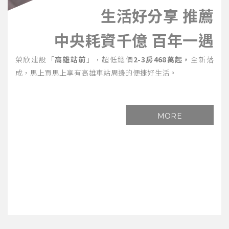
生活好分享 推薦
中央耗資千億 百年一遇
榮欣建設「
高雄站前
」，超低總價
2-3房468萬起，
全新落
成，馬上買馬上享有高雄車站周邊的便捷好生活。
MORE