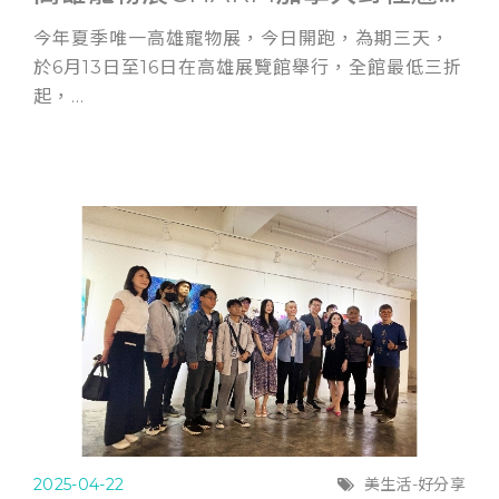
今年夏季唯一高雄寵物展，今日開跑，為期三天，
於6月13日至16日在高雄展覽館舉行，全館最低三折
起，...
2025-04-22
美生活-好分享