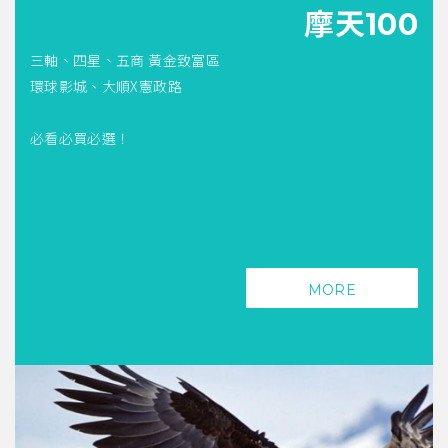
摩天100
三軸、四星、五商 黃金致富區
環球影城、大順X憲政路
必看必買必選！
MORE