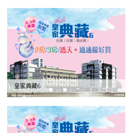
皇家典藏6