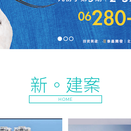
新。建案
HOME