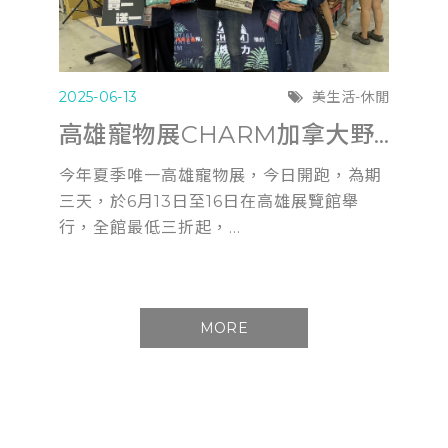
2025-06-13
美生活-休閒
高雄寵物展CHARM加拿大野性魅力滿6千送遊艇體驗
今年夏季唯一高雄寵物展，今日開跑，為期
三天，於6月13日至16日在高雄展覽館舉
行，全館最低三折起，...
MORE