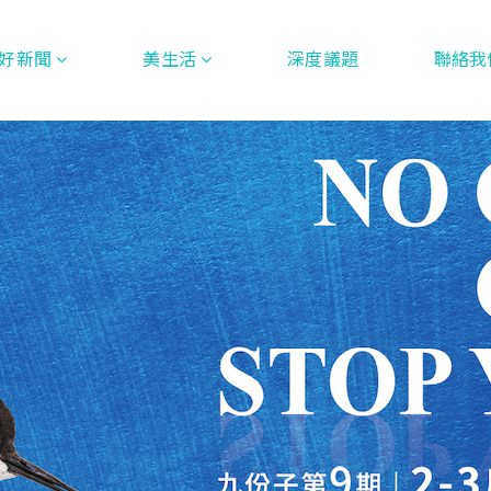
好新聞
美生活
深度議題
聯絡我