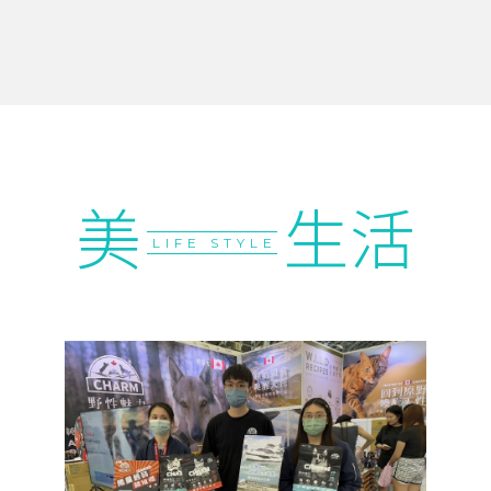
美
生活
LIFE STYLE