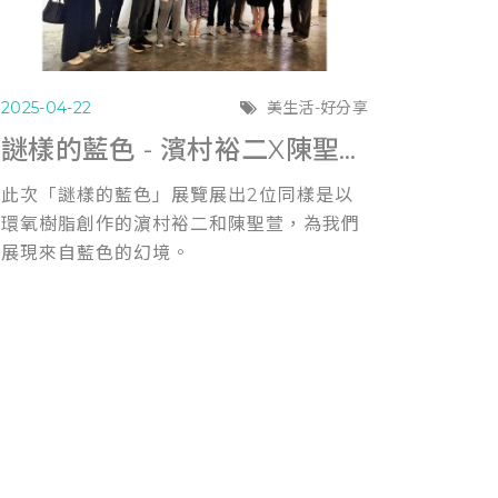
2025-04-22
美生活-好分享
謎樣的藍色 - 濱村裕二X陳聖萱《雙人展》
此次「謎樣的藍色」展覽展出2位同樣是以
環氧樹脂創作的濵村裕二和陳聖萱，為我們
展現來自藍色的幻境。