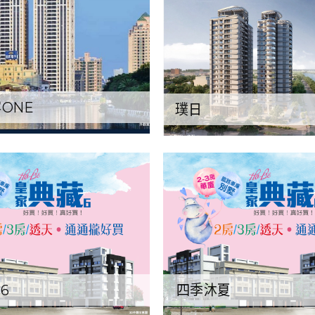
ONE
璞日
6
四季沐夏