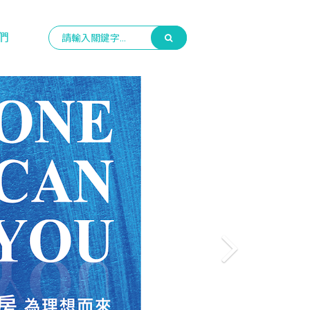
們
Next