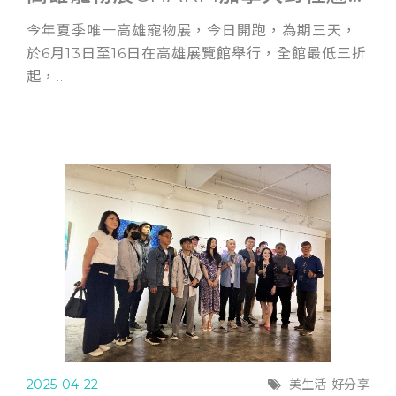
今年夏季唯一高雄寵物展，今日開跑，為期三天，
於6月13日至16日在高雄展覽館舉行，全館最低三折
起，...
2025-04-22
美生活-好分享