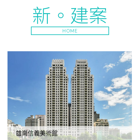
新。建案
HOME
雄崗信義美術館