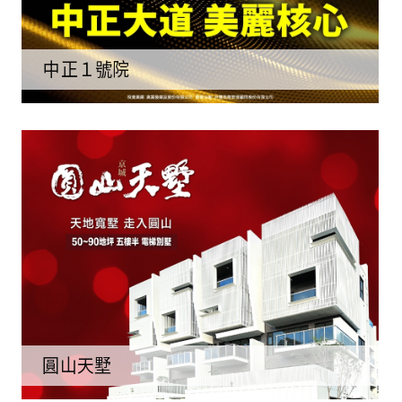
中正１號院
圓山天墅