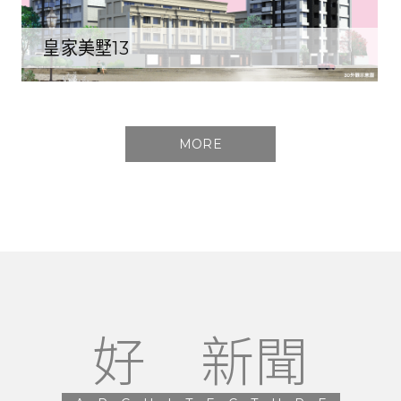
皇家美墅13
MORE
好 新聞