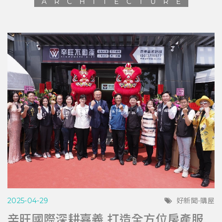
ARCHITECTURE
2025-04-29
好新聞-購屋
辛旺國際深耕嘉義 打造全方位房產服務平台 與在地青年共創希望藍圖