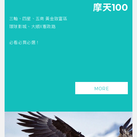
摩天100
三軸、四星、五商 黃金致富區
環球影城、大順X憲政路
必看必買必選！
MORE