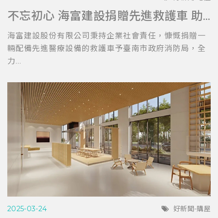
不忘初心 海富建設捐贈先進救護車 助力台南消防局提升救護效能
海富建設股份有限公司秉持企業社會責任，慷慨捐贈一
輛配備先進醫療設備的救護車予臺南市政府消防局，全
力...
2025-03-24
好新聞-購屋