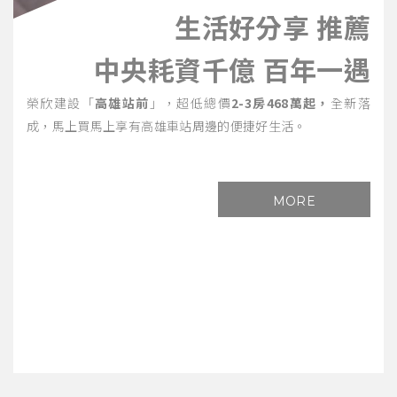
生活好分享 推薦
中央耗資千億 百年一遇
榮欣建設「
高雄站前
」，超低總價
2-3房468萬起，
全新落
成，馬上買馬上享有高雄車站周邊的便捷好生活。
MORE