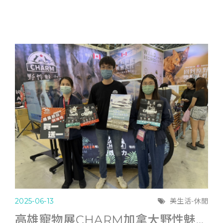
2025-06-13
美生活-休閒
高雄寵物展CHARM加拿大野性魅力滿6千送遊艇體驗