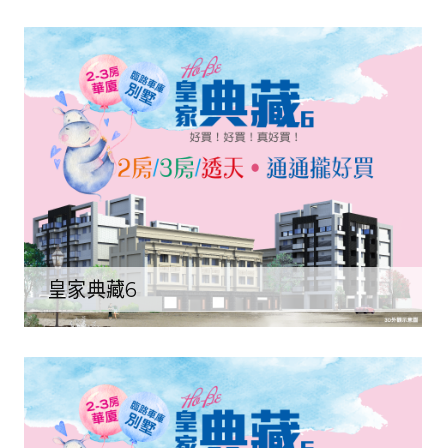
皇家典藏6