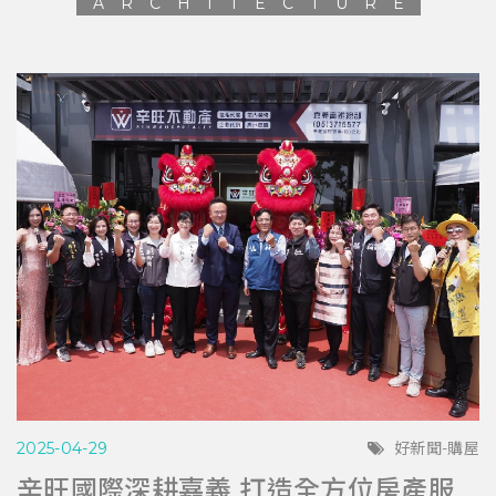
ARCHITECTURE
2025-04-29
好新聞-購屋
辛旺國際深耕嘉義 打造全方位房產服務平台 與在地青年共創希望藍圖