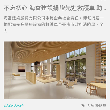
不忘初心 海富建設捐贈先進救護車 助力台南消防局提升救護效能
海富建設股份有限公司秉持企業社會責任，慷慨捐贈一
輛配備先進醫療設備的救護車予臺南市政府消防局，全
力...
2025-03-24
好新聞-購屋