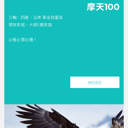
摩天100
三軸、四星、五商 黃金致富區
環球影城、大順X憲政路
必看必買必選！
MORE