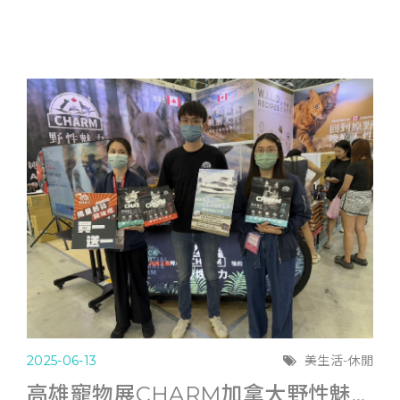
2025-06-13
美生活-休閒
高雄寵物展CHARM加拿大野性魅力滿6千送遊艇體驗