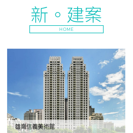
新。建案
HOME
雄崗信義美術館