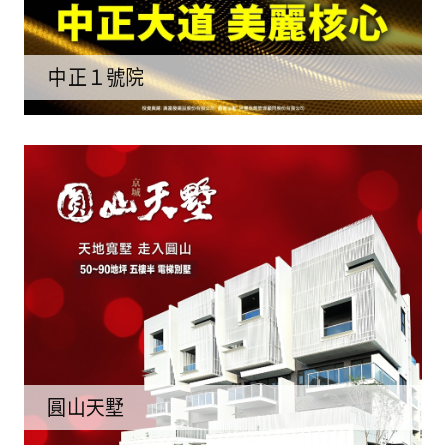
中正１號院
圓山天墅