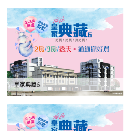
皇家典藏6