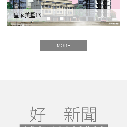
皇家美墅13
MORE
好 新聞