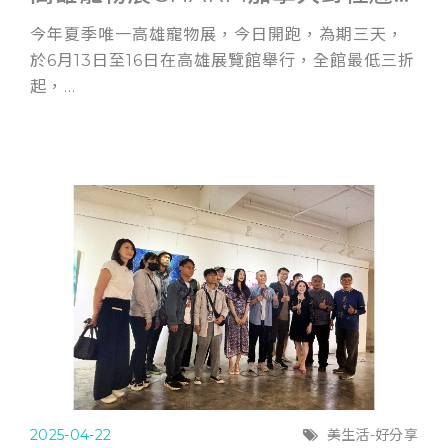
今年夏季唯一高雄寵物展，今日開跑，為期三天，
於6月13日至16日在高雄展覽館舉行，全館最低三折
起，...
2025-04-22
美生活-好分享