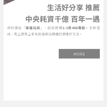
生活好分享 推薦
中央耗資千億 百年一遇
榮欣建設「
高雄站前
」，超低總價
2-3房468萬起，
全新落
成，馬上買馬上享有高雄車站周邊的便捷好生活。
MORE