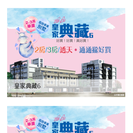
皇家典藏6