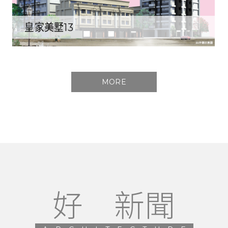
皇家美墅13
MORE
好 新聞