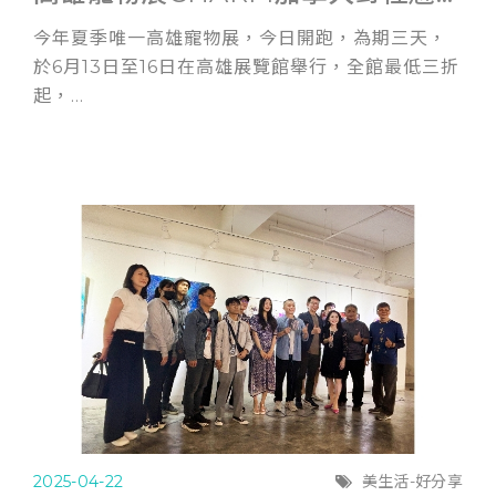
今年夏季唯一高雄寵物展，今日開跑，為期三天，
於6月13日至16日在高雄展覽館舉行，全館最低三折
起，...
2025-04-22
美生活-好分享