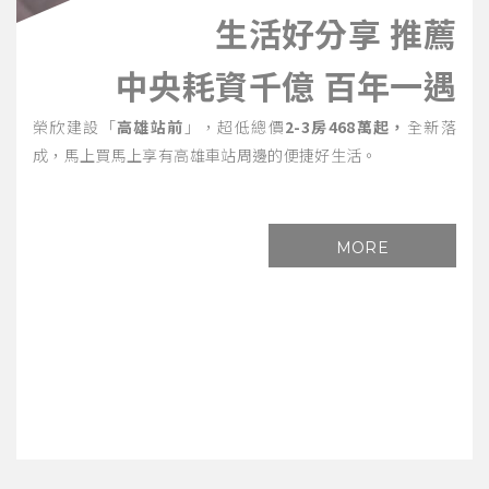
生活好分享 推薦
中央耗資千億 百年一遇
榮欣建設「
高雄站前
」，超低總價
2-3房468萬起，
全新落
成，馬上買馬上享有高雄車站周邊的便捷好生活。
MORE