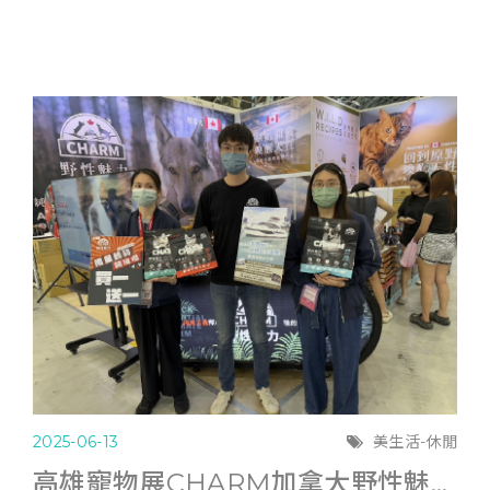
2025-06-13
美生活-休閒
高雄寵物展CHARM加拿大野性魅力滿6千送遊艇體驗