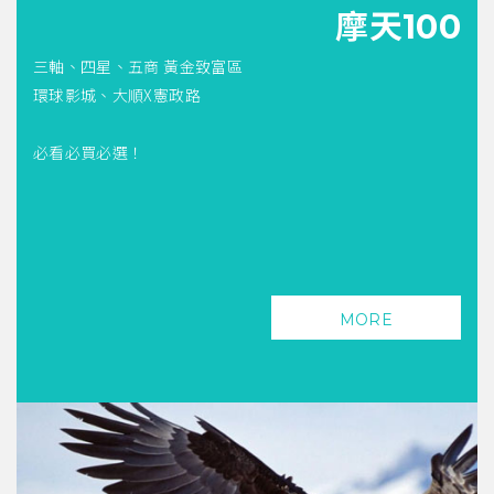
摩天100
三軸、四星、五商 黃金致富區
環球影城、大順X憲政路
必看必買必選！
MORE