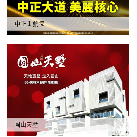
中正１號院
圓山天墅