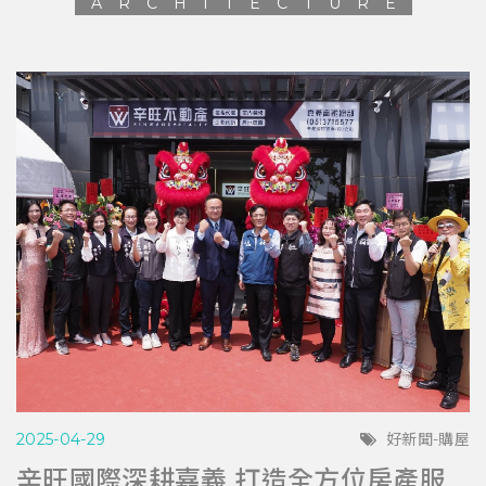
ARCHITECTURE
2025-04-29
好新聞-購屋
辛旺國際深耕嘉義 打造全方位房產服務平台 與在地青年共創希望藍圖