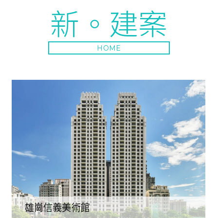
新。建案
HOME
雄崗信義美術館