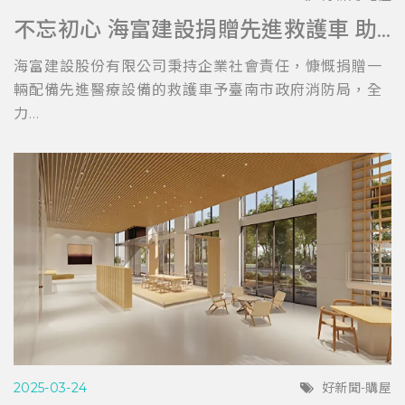
不忘初心 海富建設捐贈先進救護車 助力台南消防局提升救護效能
海富建設股份有限公司秉持企業社會責任，慷慨捐贈一
輛配備先進醫療設備的救護車予臺南市政府消防局，全
力...
2025-03-24
好新聞-購屋